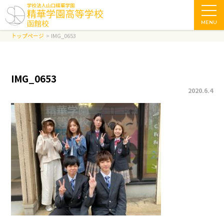
MENU
トップページ
IMG_0653
IMG_0653
2020.6.4