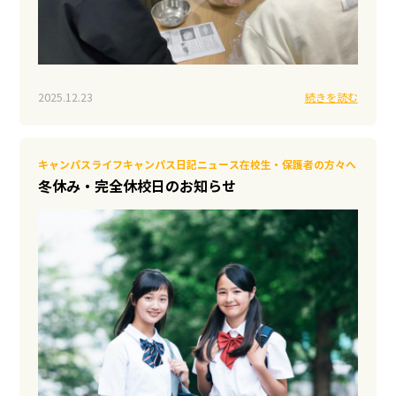
2025.12.23
続きを読む
キャンパスライフ
キャンパス日記
ニュース
在校生・保護者の方々へ
冬休み・完全休校日のお知らせ