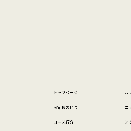
Twitter
Facebook
LINE
トップページ
よ
函館校の特長
ニ
コース紹介
ア