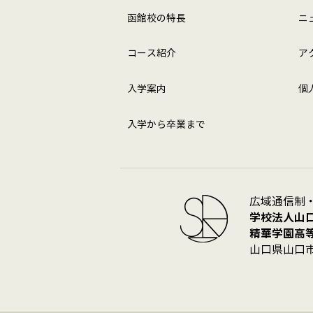
函館校の特長
ニ
コース紹介
ア
入学案内
個
入学から卒業まで
広域通信制
学校法人山
精華学園高
山口県山口市