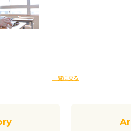
一覧に戻る
ory
Ar