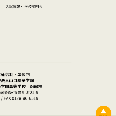
入試情報・ 学校説明会
域通信制・単位制
校法人山口精華学園
華学園高等学校 函館校
道函館市豊川町21-9
 / FAX 0138-86-6519