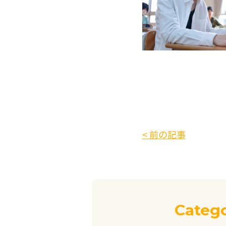
< 前の記事
Categ