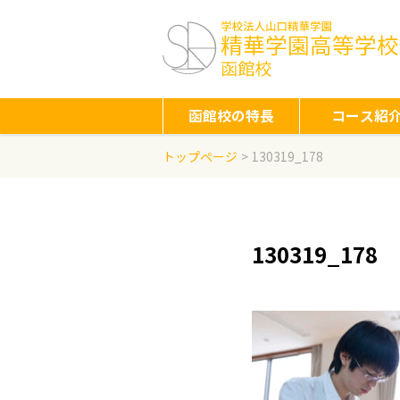
函館校の特長
コース紹
トップページ
130319_178
130319_178